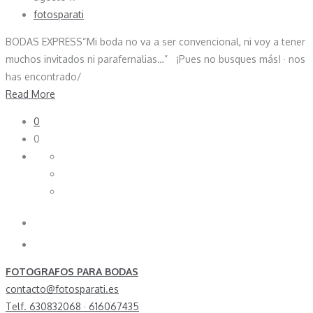
fotosparati
BODAS EXPRESS“Mi boda no va a ser convencional, ni voy a tener
muchos invitados ni parafernalias…” ¡Pues no busques más! · nos
has encontrado/
Read More
0
0
FOTOGRAFOS PARA BODAS
contacto@fotosparati.es
Telf. 630832068 · 616067435